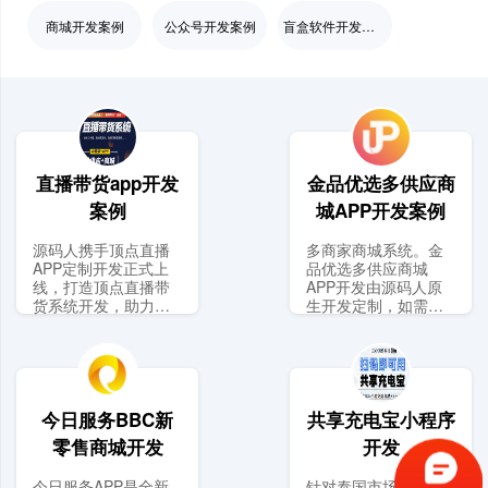
商城开发案例
公众号开发案例
盲盒软件开发案例
直播带货app开发
金品优选多供应商
案例
城APP开发案例
源码人携手顶点直播
多商家商城系统。金
APP定制开发正式上
品优选多供应商城
线，打造顶点直播带
APP开发由源码人原
货系统开发，助力开
生开发定制，如需了
启播商
解请在应
今日服务BBC新
共享充电宝小程序
零售商城开发
开发
今日服务APP是全新
针对泰国市场开发的