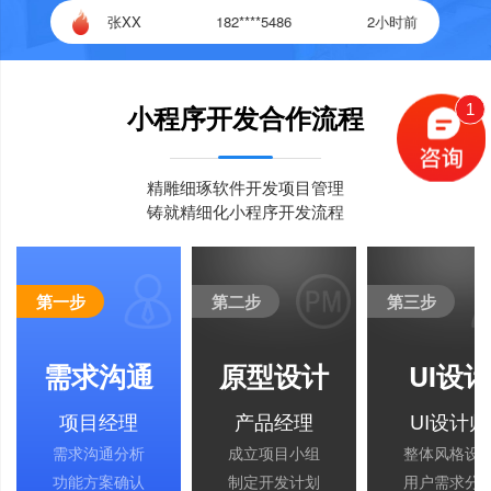
张bb
182****5486
2小时前
小程序开发合作流程
1
精雕细琢软件开发项目管理
铸就精细化小程序开发流程
第一步
第二步
第三步
需求沟通
原型设计
UI设计
项目经理
产品经理
UI设计师
需求沟通分析
成立项目小组
整体风格设
功能方案确认
制定开发计划
用户需求分