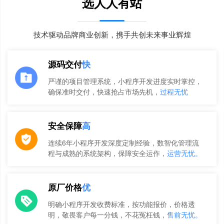
选人人有站
技术驱动品牌商业创新，携手共创未来事业辉煌
源码交付
快
严谨的项目管理系统，小程序开发进度实时掌控，
确保准时交付，快速抢占市场先机，
过程无忧
安全保障
高
连续6年小程序开发深度定制经验，数智化管理流
程与成熟的系统架构，保障安全运作，
运营无忧。
原厂价格
优
明确小程序开发收费标准，按功能报价，价格透
明，敬畏客户每一分钱，不花冤枉钱，
售前无忧。