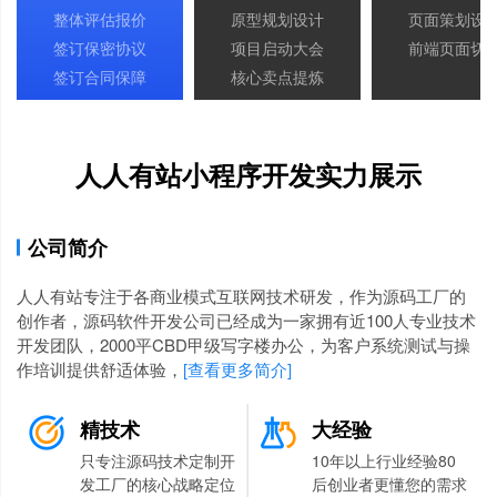
整体评估报价
原型规划设计
页面策划设
签订保密协议
项目启动大会
前端页面切
签订合同保障
核心卖点提炼
人人有站小程序开发实力展示
公司简介
人人有站专注于各商业模式互联网技术研发，作为源码工厂的
创作者，源码软件开发公司已经成为一家拥有近100人专业技术
开发团队，2000平CBD甲级写字楼办公，为客户系统测试与操
作培训提供舒适体验，
[查看更多简介]
精技术
大经验
只专注源码技术定制开
10年以上行业经验80
发工厂的核心战略定位
后创业者更懂您的需求