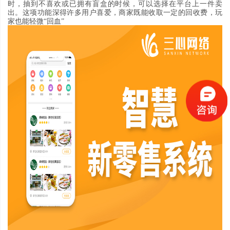
时
，
抽到不喜欢或已拥有盲盒的时候
，
可以选择在平台上一件卖
出
。
这项功能深得许多用户喜爱
，
商家既能收取一定的回收费
，
玩
家也能轻微
“
回血
”