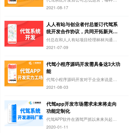
2021-08-17
人人有站与创业者付总签订代驾系
统开发合作协议，共同开拓新兴代
驾市场
付总在和人人有站项目经理林林沟通过需求过程中，并亲自到实地参观了公司、了解了实力
2021-07-09
代驾小程序源码开发需具备这3大功
能
代驾小程序源码开发对于企业来说是一个利好的选择，他不仅能帮助企业节省开发成本，避
2021-08-03
代驾app开发市场需求未来将走向
功能定制化
代驾APP软件在酒驾严抓以来来兴起了很多，然而代驾app开发公司却为数不多，代驾
2020-01-11